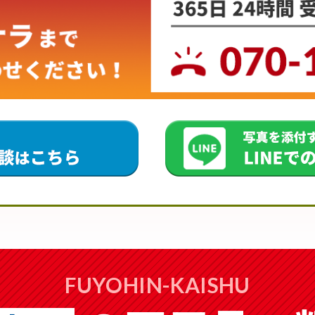
FUYOHIN-KAISHU