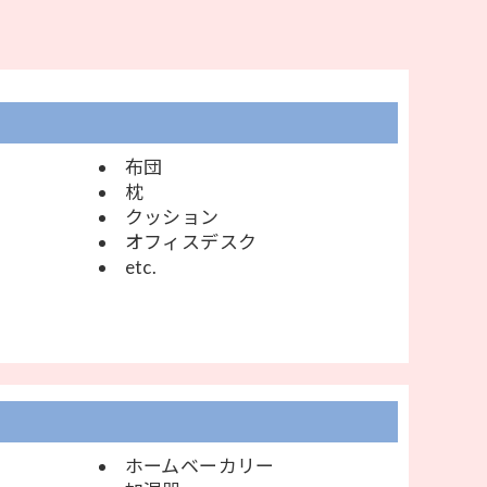
布団
枕
クッション
オフィスデスク
etc.
ホームベーカリー