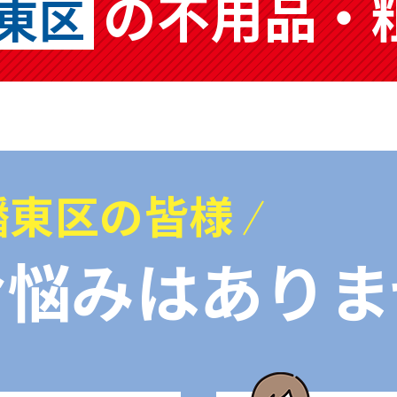
の不用品・
東区
幡東区の皆様
お悩みはありま