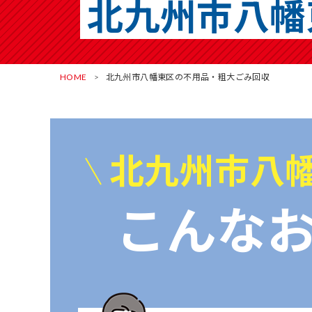
北九州市八幡
HOME
北九州市八幡東区の不用品・粗大ごみ回収
北九州市八
こんな