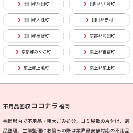
田川郡糸田町
田川郡川崎町
田川郡大任町
田川郡赤村
田川郡福智町
京都郡苅田町
京都郡みやこ町
築上郡吉富町
築上郡上毛町
築上郡築上町
ココナラ
不用品回収
福岡
福岡県内で不用品・粗大ごみ処分、ゴミ屋敷の片付け、遺
品整理、生前整理にお悩みの際は業界最安値対応の不用品