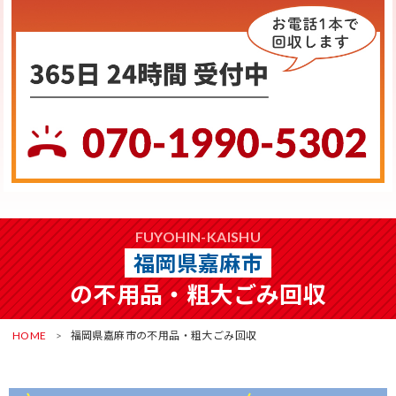
FUYOHIN-KAISHU
福岡県嘉麻市
の不用品・粗大ごみ回収
HOME
福岡県嘉麻市の不用品・粗大ごみ回収