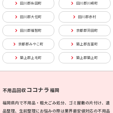
田川郡糸田町
田川郡川崎町
田川郡大任町
田川郡赤村
田川郡福智町
京都郡苅田町
京都郡みやこ町
築上郡吉富町
築上郡上毛町
築上郡築上町
ココナラ
不用品回収
福岡
福岡県内で不用品・粗大ごみ処分、ゴミ屋敷の片付け、遺
品整理、生前整理にお悩みの際は業界最安値対応の不用品