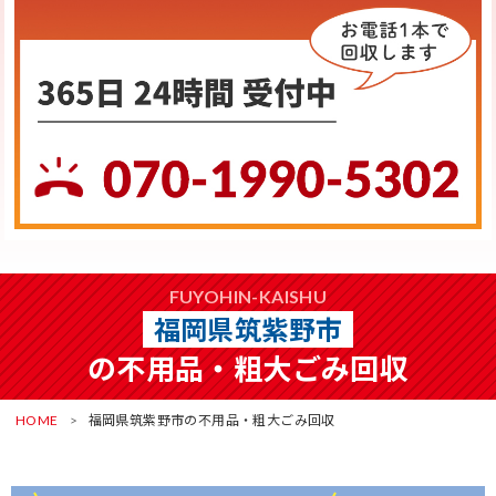
FUYOHIN-KAISHU
福岡県筑紫野市
の不用品・粗大ごみ回収
HOME
福岡県筑紫野市の不用品・粗大ごみ回収