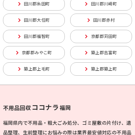
田川郡糸田町
田川郡川崎町
田川郡大任町
田川郡赤村
田川郡福智町
京都郡苅田町
京都郡みやこ町
築上郡吉富町
築上郡上毛町
築上郡築上町
ココナラ
不用品回収
福岡
福岡県内で不用品・粗大ごみ処分、ゴミ屋敷の片付け、遺
品整理、生前整理にお悩みの際は業界最安値対応の不用品